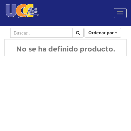
Men
de
Nave
Ordenar por
No se ha definido producto.