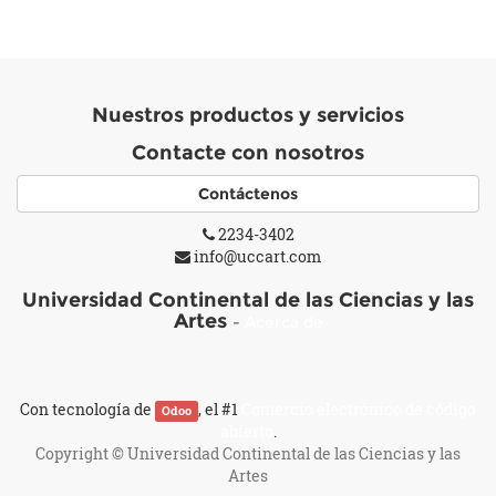
Nuestros productos y servicios
Contacte con nosotros
Contáctenos
2234-3402
info@uccart.com
Universidad Continental de las Ciencias y las
Artes
-
Acerca de
Con tecnología de
, el #1
Comercio electrónico de código
Odoo
abierto
.
Copyright ©
Universidad Continental de las Ciencias y las
Artes