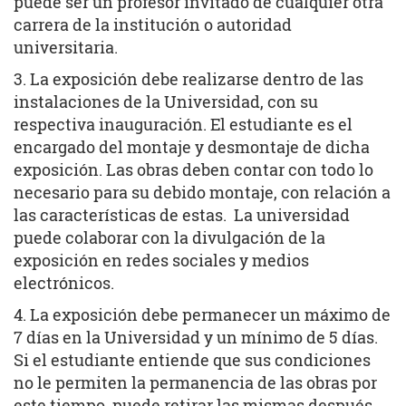
puede ser un profesor invitado de cualquier otra
carrera de la institución o autoridad
universitaria.
3. La exposición debe realizarse dentro de las
instalaciones de la Universidad, con su
respectiva inauguración. El estudiante es el
encargado del montaje y desmontaje de dicha
exposición. Las obras deben contar con todo lo
necesario para su debido montaje, con relación a
las características de estas. La universidad
puede colaborar con la divulgación de la
exposición en redes sociales y medios
electrónicos.
4. La exposición debe permanecer un máximo de
7 días en la Universidad y un mínimo de 5 días.
Si el estudiante entiende que sus condiciones
no le permiten la permanencia de las obras por
este tiempo, puede retirar las mismas después