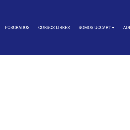
POSGRADOS
CURSOS LIBRES
SOMOS UCCART
AD