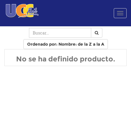
Men
de
Nave
Ordenado por: Nombre: de la Z a la A
No se ha definido producto.