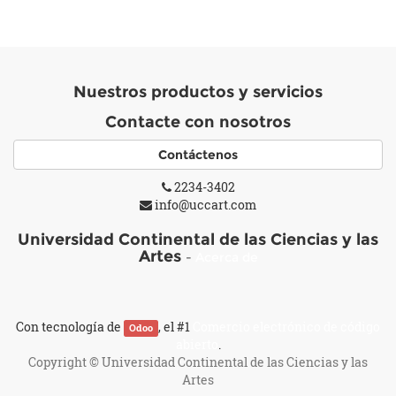
Nuestros productos y servicios
Contacte con nosotros
Contáctenos
2234-3402
info@uccart.com
Universidad Continental de las Ciencias y las
Artes
-
Acerca de
Con tecnología de
, el #1
Comercio electrónico de código
Odoo
abierto
.
Copyright ©
Universidad Continental de las Ciencias y las
Artes