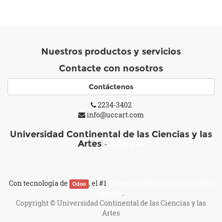
Nuestros productos y servicios
Contacte con nosotros
Contáctenos
2234-3402
info@uccart.com
Universidad Continental de las Ciencias y las
Artes
-
Acerca de
Con tecnología de
, el #1
Comercio electrónico de código
Odoo
abierto
.
Copyright ©
Universidad Continental de las Ciencias y las
Artes