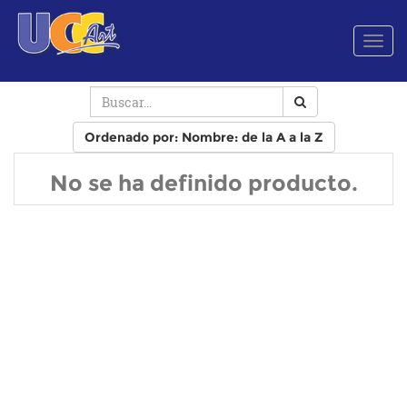
Men
de
Nave
Ordenado por: Nombre: de la A a la Z
No se ha definido producto.