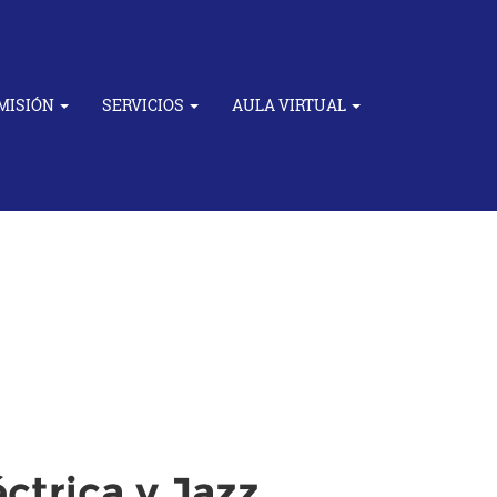
MISIÓN
SERVICIOS
AULA VIRTUAL
éctrica y Jazz