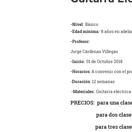
-Nivel:
Básico
-Edad mínima:
8 años en adela
-Profesor:
Jorge Cárdenas Villegas
-Inicio:
01 de Octubre 2018
-Horarios:
A convenir con el pro
-
Duración
: 12 semanas
-Materiales:
Guitarra eléctrica
PRECIOS: para una cla
para dos cla
para tres clase 