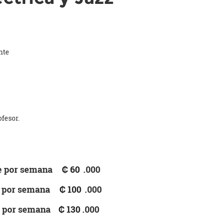
nte
fesor.
se por semana
₡ 60
.000
se por semana
₡ 100
.000
por semana
₡ 130
.000