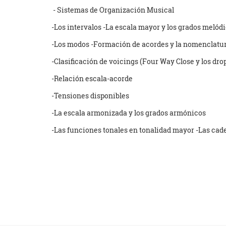
- Sistemas de Organización Musical
-Los intervalos -La escala mayor y los grados melód
-Los modos -Formación de acordes y la nomenclatura
-Clasificación de voicings (Four Way Close y los dro
-Relación escala-acorde
-Tensiones disponibles
-La escala armonizada y los grados armónicos
-Las funciones tonales en tonalidad mayor -Las caden