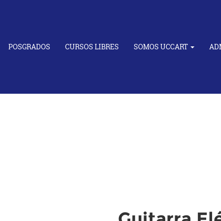
POSGRADOS
CURSOS LIBRES
SOMOS UCCART
AD
Guitarra El