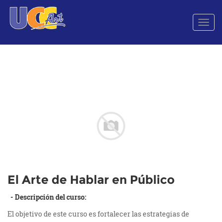
Men
de
Nave
El Arte de Hablar en Público
- Descripción del curso:
El objetivo de este curso es fortalecer las estrategias de