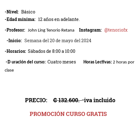
-Nivel:
Básico
-Edad mínima:
12 años en adelante.
-Profesor:
Instagram:
@tenoriofx
John Ling Tenorio Retana
-Inicio:
Semana del 20 de mayo del 2024
-Horarios:
Sábados de 8:00 a 10:00
-D
Cuatro meses
uración del curso:
Horas Lectivas:
2 horas por
clase
PRECIO:
₡ 132.600.
iva incluido
PROMOCIÓN CURSO GRATIS