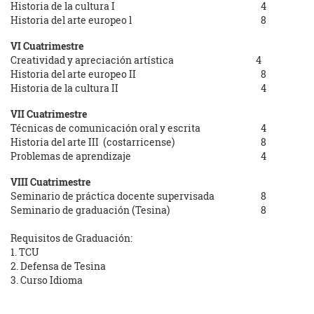
Historia de la cultura I
4
Historia del arte europeo l
8
VI Cuatrimestre
Creatividad y apreciación artística
4
Historia del arte europeo II
8
Historia de la cultura II
4
VII Cuatrimestre
Técnicas de comunicación oral y escrita
4
Historia del arte III (costarricense)
8
Problemas de aprendizaje
4
VIII Cuatrimestre
Seminario de práctica docente supervisada
8
Seminario de graduación (Tesina)
8
Requisitos de Graduación:
1. TCU
2. Defensa de Tesina
3. Curso Idioma