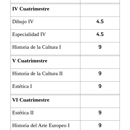
IV Cuatrimestre
4.5
Dibujo IV
4.5
Especialidad IV
9
Historia de la Cultura I
V Cuatrimestre
9
Historia de la Cultura II
9
Estética I
VI Cuatrimestre
9
Estética II
9
Historia del Arte Europeo I